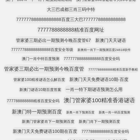
大三巴成都三肖三码中特
777777888888888888百度三大巴77777788888888888
7777788888888精准百度网址
管家婆三期必出一期预测今晚百度管67
新澳门天天谜语
777777888888888888百度安全等级
新奥特一肖下一期预测百度24618软件
澳门一肖中特百度预测
77777788888888888百度安全吗
管家婆三期必出一期预测今晚百度管
7777788888888精准百度新手教程
新澳门天天免费谜语10期-百度
管家婆100精准谜语怎么解百度
一肖一特下期谜语预测怎么用
新澳门谜语10期百度答案
澳门管家婆100精准香港谜语
777788888888精准百度安全吗
新澳门特一期预测百度
新奥一肖下预测百度
新奥一肖一码百度预测
新澳门管家婆肖下一期预测百度
新奥门肖下一期预测百度
新澳门天天免费谜语100期在百度
7777888888888百度安全吗