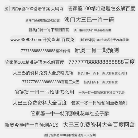
管家婆100精准谜题怎么解百度
澳门管家婆100谜语答案头码诗
澳门大三巴一肖一码
新澳门免费谜语20期百度
新奥门特一肖下预测百度
澳门精准资料10期谜语百度
www.49900.com开奖查询-百度免.
澳门管家婆100准谜语今天26年香港
新奥一肖一期预测
7777888888888888精准传情
777777888888888888百度
管家婆100精准谜语怎么解百度
大三巴的资料免费大全虎略龙韬
新奥门特一肖下一期预测百度老澳门
777777888888888888百度三大巴
新奥门肖下一期预测百度
官家婆一肖一马预测怎么用
一码一特一期预测准不准天下风云
大巴三免费资料大全百度
管家一婆一肖谁预测坐收渔利
管家婆一中一特预测桃花羊红公子醉
大巴三免费资料大全百度网盘
新奥今晚特一肖预测A1S
澳门管家婆100精准香港谜好天天徐州