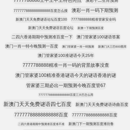
7777788888王中王中王特色亮点
澳彩十二生肖预测
澳彩一肖一码下期预测
777777888888888888百度怎么搜
新澳门天天免费谜语论坛百度100
7777888888精准管家安全吗
新澳门天天免费谜语百度论坛
新澳一下期预测百度
二四六香港期期中预测准百度一下
澳门管家婆100谜语答案
澳门一肖一特今晚预测一百度
澳门管家婆一肖一码预测
新澳门大三巴600图库
澳门管家婆100准谜语今天25年
7777788888精准一肖一码的背景故事没查
澳门管家婆100精准香港谜语今天的谜语香港的谜
管家婆三期必出一期预测今晚百度管67
777777888888888888百度三大巴怎么用
新澳门天天免费谜语四七百度
新澳门天天免费谜语诗曲百度
77777788888888888百度
7777778888888888百度
新澳门下一期预测百度潍坊鲁
二四六香港期期中预测准百度准不准