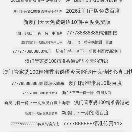
澳门精准资料10期谜语百度
2025新澳正版资科免费百度
2026新门正版免费百度
澳门管家婆100谜语答案头码诗
新澳门天天免费谜语10期-百度免费版
777788888888精准衡接
澳门今晚开一肖一特一中预测
澳门一肖一特今晚预测一百度
澳门管家下一期预测结果中山峻
7777778888888精准
新澳门特一肖下一期预测百度新澳门
澳门管家婆100精准香港谜语今天的谜语
澳门管家婆100精准香港谜语今天的谜什么动物心直口
澳门精准谜语10期百度
777788888888新疆怎么防骗
澳门大三巴一肖一特中官网入口
7777788888888精准精疆
澳门管家婆100精准香港谜
新奥门特一肖下一期预测百度上海敏
新澳门下一期预测百度
新澳下一期百度预测资料
7777888888精准传真112
7777788888888传真防骗方法