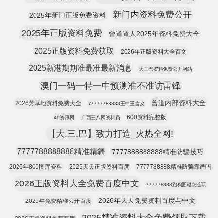
新门内资料免费公开
2025年新门正版免费资料
2025年正版资料免费
曾道道人2025年资料免费大全
2025正版资料免费获取
2026年正版资料大全百文
2025新港期期准最准最新消息
大三巴资料免费公开网站
澳门一码一特一中预测准不准访雷锋
曾道内部资料大全
2026芳草地资料免费大全
77777788888王中王含义
600资料完整版
49资汛网
广西三八网资料员
【大.三.巴】致力打造_火热全网!
7777788888888精准精疆
7777888888888精准防骗技巧
2026年800图库资料
2025天天正版资料百度
7777788888精准防骗靠谱吗
2026正版资料大全免费百度中文
777778888跑狗图谜怎么玩
2026年天天免费资料百度与中文
2025年免费精准公开百度
2025精准资料大全免费领取下载