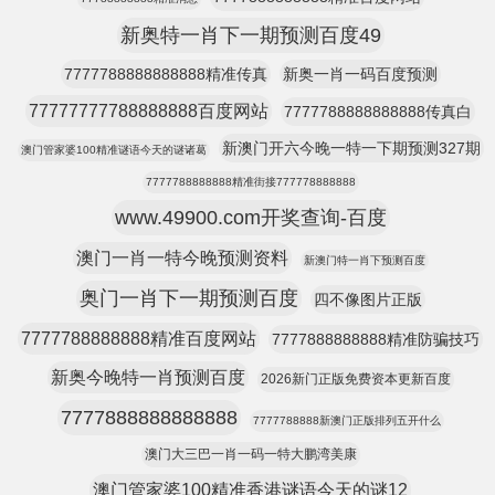
新奥特一肖下一期预测百度49
7777788888888888精准传真
新奥一肖一码百度预测
77777777788888888百度网站
7777788888888888传真白
新澳门开六今晚一特一下期预测327期
澳门管家婆100精准谜语今天的谜诸葛
7777788888888精准街接777778888888
www.49900.com开奖查询-百度
澳门一肖一特今晚预测资料
新澳门特一肖下预测百度
奥门一肖下一期预测百度
四不像图片正版
7777788888888精准百度网站
7777888888888精准防骗技巧
新奥今晚特一肖预测百度
2026新门正版免费资本更新百度
7777888888888888
7777788888新澳门正版排列五开什么
澳门大三巴一肖一码一特大鹏湾美康
澳门管家婆100精准香港谜语今天的谜12