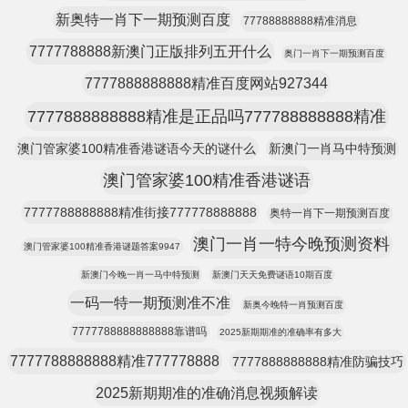
新奥特一肖下一期预测百度
77788888888精准消息
7777788888新澳门正版排列五开什么
奥门一肖下一期预测百度
7777888888888精准百度网站927344
7777888888888精准是正品吗777788888888精准
澳门管家婆100精准香港谜语今天的谜什么
新澳门一肖马中特预测
澳门管家婆100精准香港谜语
7777788888888精准街接777778888888
奥特一肖下一期预测百度
澳门一肖一特今晚预测资料
澳门管家婆100精准香港谜题答案9947
新澳门今晚一肖一马中特预测
新澳门天天免费谜语10期百度
一码一特一期预测准不准
新奥今晚特一肖预测百度
7777788888888888靠谱吗
2025新期期准的准确率有多大
7777788888888精准777778888
7777888888888精准防骗技巧
2025新期期准的准确消息视频解读