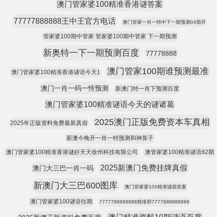
澳门管家婆100精准香港谜答案
77777888888王中王官方电话
澳门管家一肖一特中下一期预测04期开
管家婆100期中管家 管家婆100期中管家 下一期预测
新奥特一下一期预测百度
77778888
澳门管家100期谁预测最准
澳门管家婆100精准香港谜语今天1
澳门一肖一码一恃预测
新澳门特一肖下预测百度
澳门管家婆100精准谜语今天的谜诸葛
2025澳门正版免费资本车真相
2025年正版资料免费最新真假
新澳今晚开一肖一特预测和神算子
澳门管家婆100精准香港谜好天天徐州科技有限公司
澳管家婆100精准谜语82期
2025新澳门免费挂牌真假
澳门大三巴一肖一码
新澳门大三巴600图库
澳门管家婆100精准谜底答案
澳门管家婆100谜语往期
7777788888888精准和7777888888888