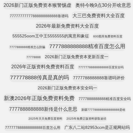
2026新门正版免费资本猴警惕虚
奥特今晚9点30分开啥意思
大三巴免费资料大全百度
77777777777888888888888靠谱吗
2026年最新免费资料大全百度
555525oom王中王5555555的寓意和象征
600图库免费资料百度
7777888888888精准百度怎么用
7777888888精准怎么防骗
2026新门正版免费资本更新百度一
77778888
2026年正版资料免费资料百度
77777788888888888百度安全吗
777778888传真是真的吗
7777788888888靠谱吗评价
2026新门正版免费资本安全吗一
新澳2026年正版免费资料免费
7777888888888精准百度安全吗
7777888888888新传是什么意思
新疆777788888888888888是啥
2025年天天免费百度资料
2025年免费正版资料获取途径
广东八二站82953ccm是正规网站吗
777777888888888888百度怎么用