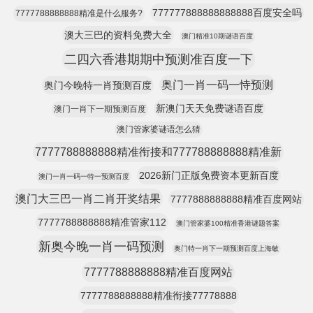
777777888888888888百度安全吗
7777788888888精准是什么服务?
澳大三巴的资料免费大全
澳门精准10期谜语百度
二四六香港期期中预测准百度一下
奥门一肖一码一恃预测
奥门今晚特一肖预测百度
新澳门天天免费谜语百度
澳门一肖下一期预测百度
澳门管家婆谜语怎么猜
7777788888888精准衔接和777788888888精准新
2026新门正版免费资本更新百度
澳门一肖一码一特一预测百度
澳门大三巴一肖二肖开奖结果
7777888888888精准百度网站
7777788888888精准管家112
澳门管家婆100精准香港谜题答案
新奥今晚一肖一码预测
奥门特一肖下一期预测百度上海敏
7777788888888精准百度网站
7777788888888精准衔接77778888