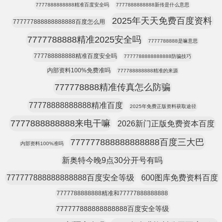
7777888888888精准百度安全吗
7777888888888新传是什么意思
2025年天天免费百度资料
777777888888888888百度怎么用
7777788888精准2025安全吗
7777788888是嘛意思
777788888888精准百度安全吗
7777788888888888防骗技巧
内部资料100%免费准吗
777788888888精准的来源
777778888精准传真怎么防骗
77778888888888精准百度
2025年免费正版资料获取途径
7777888888888来电干嘛
2026新门正版免费资本百度
777777888888888888百度三大巴
内部资料100%准吗
新奥特今晚9点30分开号有吗
777777888888888888百度安全等级
600图库免费资料百度
7777788888888精准和77777888888888
777777888888888888百度安全等级