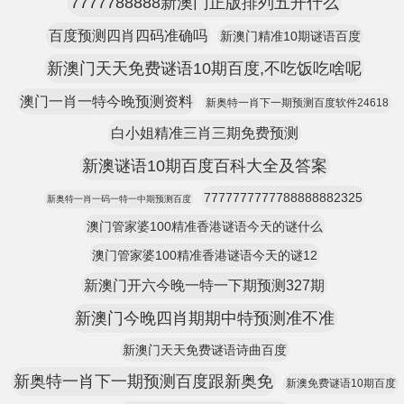
7777788888新澳门正版排列五开什么
百度预测四肖四码准确吗
新澳门精准10期谜语百度
新澳门天天免费谜语10期百度,不吃饭吃啥呢
澳门一肖一特今晚预测资料
新奥特一肖下一期预测百度软件24618
白小姐精准三肖三期免费预测
新澳谜语10期百度百科大全及答案
7777777777788888882325
新奥特一肖一码一特一中期预测百度
澳门管家婆100精准香港谜语今天的谜什么
澳门管家婆100精准香港谜语今天的谜12
新澳门开六今晚一特一下期预测327期
新澳门今晚四肖期期中特预测准不准
新澳门天天免费谜语诗曲百度
新奥特一肖下一期预测百度跟新奥免
新澳免费谜语10期百度