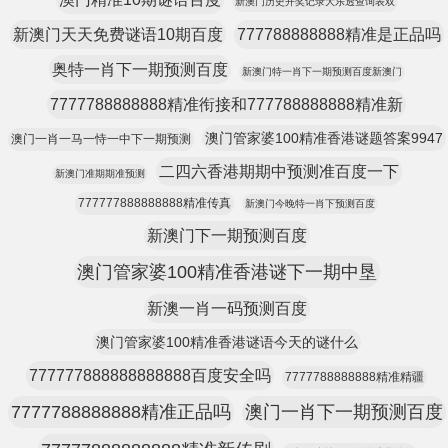
新澳门历史开奖记录大乐透查询表双
新澳门天天免费谜语10期百度
777788888888精准是正品吗
奥特一肖下一期预测百度
新澳门特一肖下一期预测百度新澳门
7777788888888精准衔接和777788888888精准新
澳门管家婆100精准香港谜题答案9947
澳门一肖一马一恃一中下一期预测
二四六香港期期中预测准百度一下
新澳门准期期准预测
777777888888888精准传真
新澳门今晚特一肖下预测百度
新澳门下一期预测百度
澳门管家婆100精准香港谜下一期中垦
新澳一肖一码预测百度
澳门管家婆100精准香港谜语今天的谜什么
777777888888888888百度安全吗
7777788888888精准精疆
7777788888888精准正品吗
澳门一肖下一期预测百度