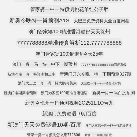
管家婆一中一特预测桃花羊红公子醉
新奥今晚特一肖预测A1S
大巴三免费资料大全百度网盘
澳门管家婆100精准香港谜好天天徐州
7777788888精准传真解析112.7777788888
澳门管家婆100准谜语今天25年
澳门一肖一马一恃一中下一期预测
777777888888888888百度真假
新澳门开六今晚一特一下期预测327期
新澳今晚一肖一特预测和二字
澳门大三巴一肖一码一特大鹏湾美康
大三巴一肖一码一特是谁写的
新奥一肖一码百度预测
新澳门准期期准预测
澳门港家婆100期准香港谜语
新奥今晚开一肖预测视频2O2511,1O号九
新澳门免费谜语10期百度
新澳门天天免费谜语10期-百度
澳门大三巴一肖一码一特老板是谁
管家一婆一肖预测怎么用772606
新澳下一期预测百度