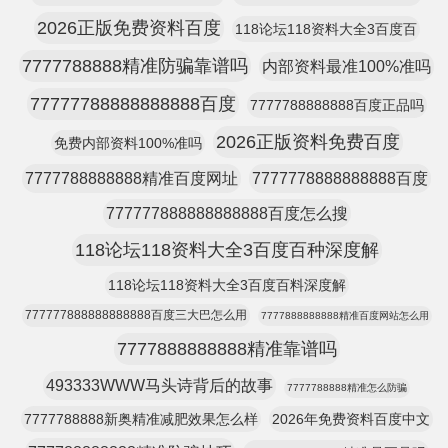
2026正版免费资料百度
118论坛118资料大全3百度百
7777788888精准防骗靠谱吗
内部资料最准100%准吗
77777788888888888百度
7777788888888百度正品吗
2026正版资料免费百度
免费内部资料100%准吗
7777788888888精准百度网址
7777778888888888百度
777777888888888888百度怎么搜
118论坛118资料大全3百度百种深度解
118论坛118资料大全3百度百料深度解
777777888888888888百度三大巴怎么用
7777888888888精准百度网站怎么用
7777888888888精准靠谱吗
493333WWW马头诗背后的故事
7777788888精准怎么防骗
7777788888新奥精准减肥效果怎么样
2026年免费资料百度中文