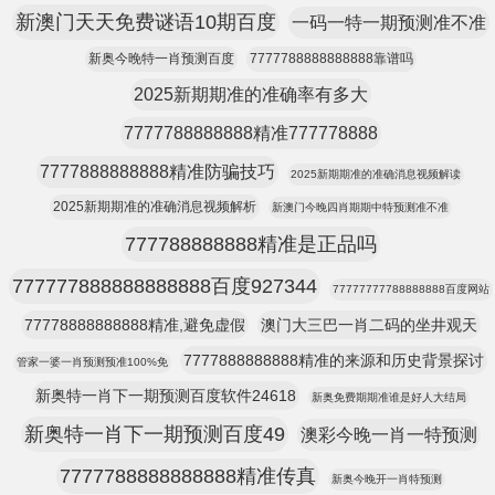
新澳门天天免费谜语10期百度
一码一特一期预测准不准
新奥今晚特一肖预测百度
7777788888888888靠谱吗
2025新期期准的准确率有多大
7777788888888精准777778888
7777888888888精准防骗技巧
2025新期期准的准确消息视频解读
2025新期期准的准确消息视频解析
新澳门今晚四肖期期中特预测准不准
777788888888精准是正品吗
777777888888888888百度927344
77777777788888888百度网站
77778888888888精准,避免虚假
澳门大三巴一肖二码的坐井观天
7777888888888精准的来源和历史背景探讨
管家一婆一肖预测预准100%免
新奥特一肖下一期预测百度软件24618
新奥免费期期准谁是好人大结局
新奥特一肖下一期预测百度49
澳彩今晚一肖一特预测
7777788888888888精准传真
新奥今晚开一肖特预测