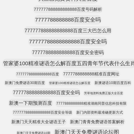
777777888888888888百度号码解析
7777788888888百度安全吗
777777888888888888百度三大巴怎么用
77777788888888888百度安全吗
7777788888888888百度安全密码
管家婆100精准谜语怎么解百度五四青年节代表什么生
7777788888888精准百度网址
77777788888888888百度
新澳门免费谜语30期百度
新澳谜语10期百度百科
管家婆100精准谜语怎么解百度
7777788888888888百度安全吗
芳草地资料免费正版大全百度
新澳一下期预测百度
7777888888888精准湖南同普信息科技有限
777777888888888888百度安全等级
新门内部资料最准确更新方式
新澳门天天精准大全谜语王子
新澳门青青免费谜语答案解析
新澳门天天免费谜语论坛图
新澳门天天免费谜语10期