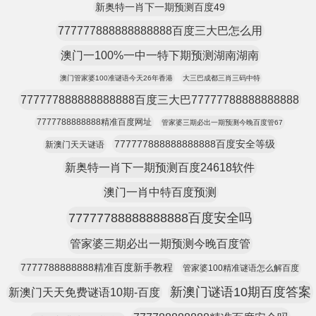
新奥特一肖下一期预测百度49
777777888888888888百度三大巴怎么用
澳门一100%一中一特下期预测湖南湖南
澳门管家婆100准谜语今天26年香港
大三巴成都三肖三码中特
777777888888888888百度三大巴77777788888888888
7777788888888精准百度网址
管家婆三期必出一期预测今晚百度管67
777777888888888888百度安全等级
新澳门天天谜语
新奥特一肖下一期预测百度24618软件
澳门一肖中特百度预测
77777788888888888百度安全吗
管家婆三期必出一期预测今晚百度管
7777788888888精准百度新手教程
管家婆100精准谜语怎么解百度
新澳门谜语10期百度答案
新澳门天天免费谜语10期-百度